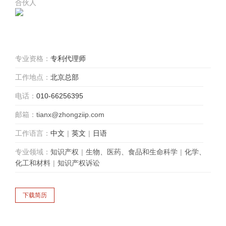
合伙人
专业资格：
专利代理师
工作地点：
北京总部
电话：
010-66256395
邮箱：
tianx@zhongziip.com
工作语言：
中文
|
英文
|
日语
专业领域：
知识产权
|
生物、医药、食品和生命科学
|
化学、
化工和材料
|
知识产权诉讼