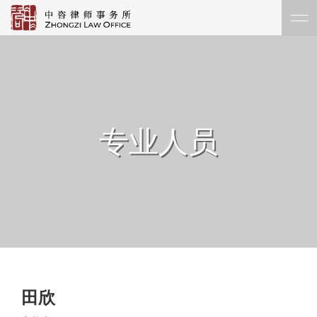
专业人员
田欣