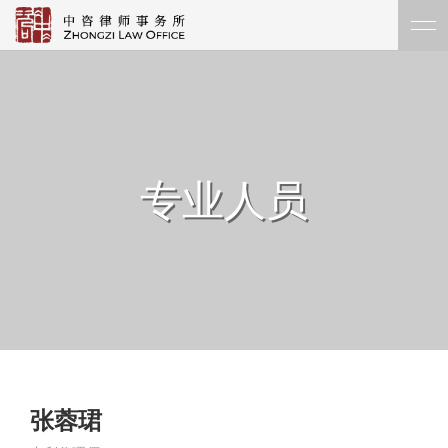
专业人员
张蓉珺