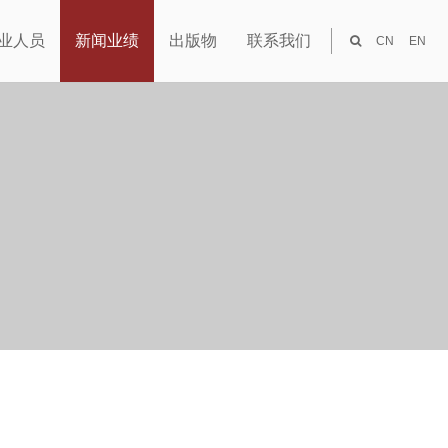
业人员
新闻业绩
出版物
联系我们
CN
EN