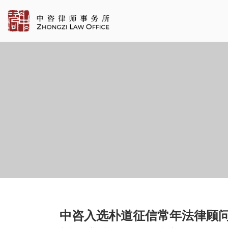
中咨入选朴道征信常年法律顾